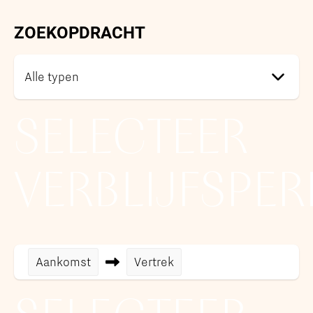
ZOEKOPDRACHT
SELECTEER
VERBLIJFSPE
Aankomst
Vertrek