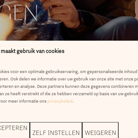
GEN
 maakt gebruik van cookies
RAAG BIJ ONS BLIJ
kies voor een optimale gebruikservaring, om gepersonaliseerde inhoud
eren. Ook delen we informatie over uw gebruik van onze site met onze p
verteren en analyse. Deze partners kunnen deze gegevens combineren 
aan ze heeft verstrekt of die ze hebben verzameld op basis van uw gebrui
 voor meer informatie ons
privacybeleid
.
Geen beoordelingen gevonden
CEPTEREN
ZELF INSTELLEN
WEIGEREN