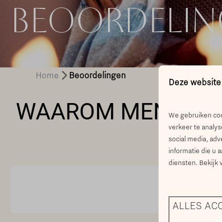
BEOORDELIN
Home
Beoordelingen
Deze website
WAAROM MENSEN G
We gebruiken coo
verkeer te analys
social media, ad
informatie die u 
diensten. Bekijk
ALLES AC