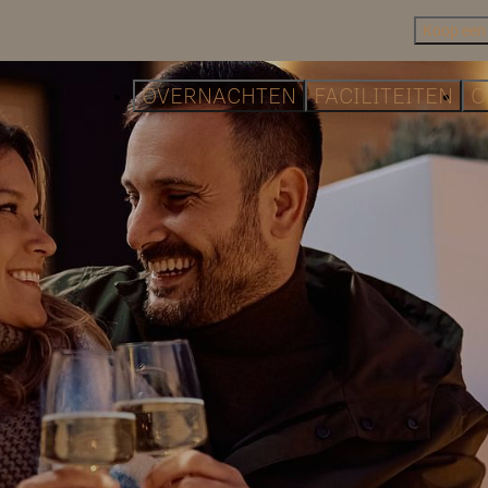
Koop een
OVERNACHTEN
FACILITEITEN
O