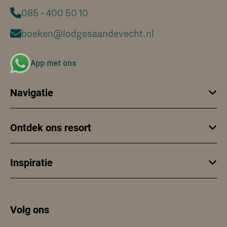
085 - 400 50 10
boeken@lodgesaandevecht.nl
App met ons
Navigatie
Ontdek ons resort
Inspiratie
Volg ons