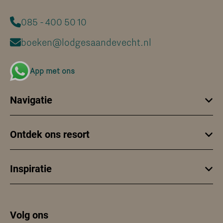
085 - 400 50 10
boeken@lodgesaandevecht.nl
App met ons
Navigatie
Ontdek ons resort
Inspiratie
Volg ons