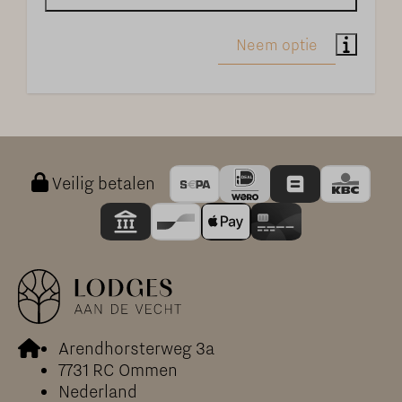
Veilig betalen
Arendhorsterweg 3a
7731 RC Ommen
Nederland