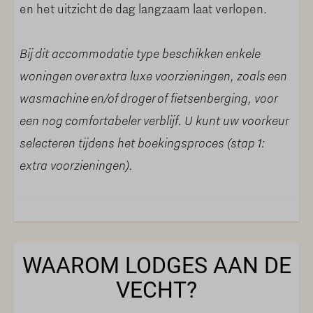
en het uitzicht de dag langzaam laat verlopen.
Bij dit accommodatie type beschikken enkele
woningen over extra luxe voorzieningen, zoals een
wasmachine en/of droger of fietsenberging, voor
een nog comfortabeler verblijf. U kunt uw voorkeur
selecteren tijdens het boekingsproces (stap 1:
extra voorzieningen).
WAAROM LODGES AAN DE
VECHT?