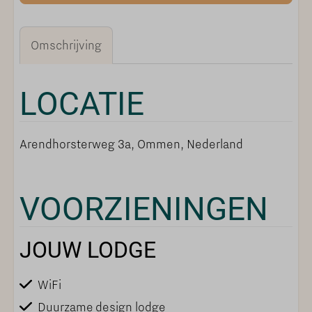
Omschrijving
LOCATIE
Arendhorsterweg 3a, Ommen, Nederland
VOORZIENINGEN
JOUW LODGE
WiFi
Duurzame design lodge