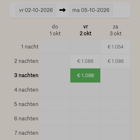
vr
02-10-2026
ma
05-10-2026
do
vr
za
1 okt
2 okt
3 okt
1 nacht
—
—
€ 1.054
2 nachten
—
€ 1.086
€ 1.086
3 nachten
—
€ 1.088
—
4 nachten
—
—
—
5 nachten
—
—
—
6 nachten
—
—
—
7 nachten
—
—
—