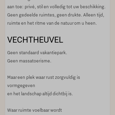
aan toe: privé, stil en volledig tot uw beschikking.
Geen gedeelde ruimtes, geen drukte. Alleen tijd,
ruimte en het ritme van de natuur om u heen.
VECHTHEUVEL
Geen standaard vakantiepark.
Geen massatoerisme.
Maar een plek waar rust zorgvuldig is
vormgegeven
en het landschap altijd dichtbij is.
Waar ruimte voelbaar wordt