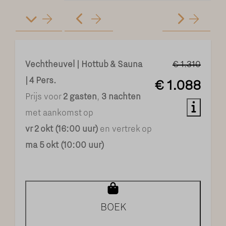
Vechtheuvel | Hottub & Sauna
€ 1.310
| 4 Pers.
€ 1.088
Prijs voor
2 gasten
,
3 nachten
met aankomst op
vr 2 okt (16:00 uur)
en vertrek op
ma 5 okt (10:00 uur)
Privé sauna
BOEK