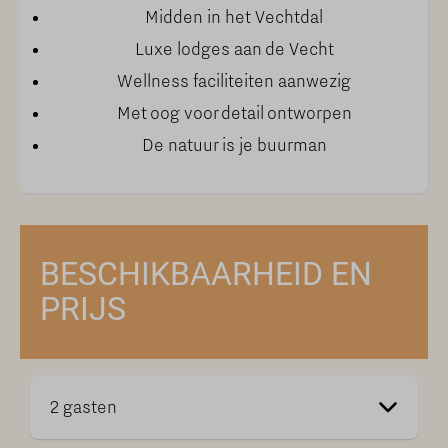
Midden in het Vechtdal
Luxe lodges aan de Vecht
Wellness faciliteiten aanwezig
Met oog voor detail ontworpen
De natuur is je buurman
BESCHIKBAARHEID EN
PRIJS
2 gasten